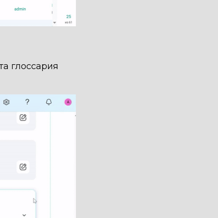
та глоссария