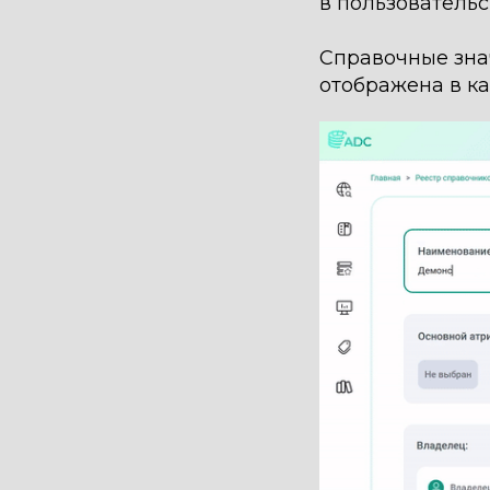
в пользователь
Справочные знач
отображена в ка