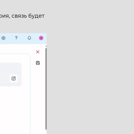
ия, связь будет