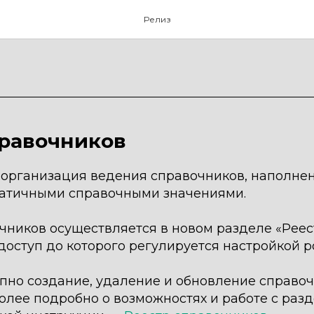
Релиз
правочников
 организация ведения справочников, наполне
татичными справочными значениями.
чников осуществляется в новом разделе «Реес
доступ до которого регулируется настройкой 
упно создание, удаление и обновление справо
Более подробно о возможностях и работе с раз