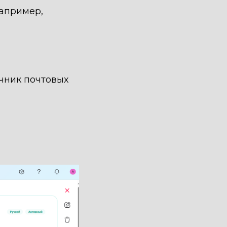
например,
чник почтовых