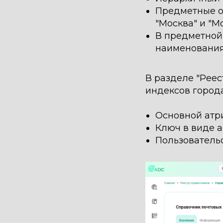
Предметные о
"Москва" и "М
В предметной 
наименования
В разделе "Рее
индексов город
Основной атри
Ключ в виде 
Пользователь