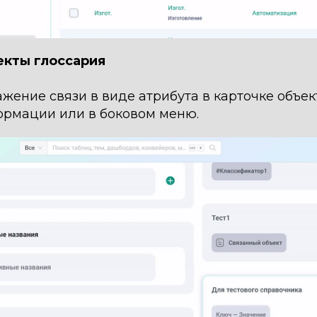
екты глоссария
жение связи в виде атрибута в карточке объек
ормации или в боковом меню.