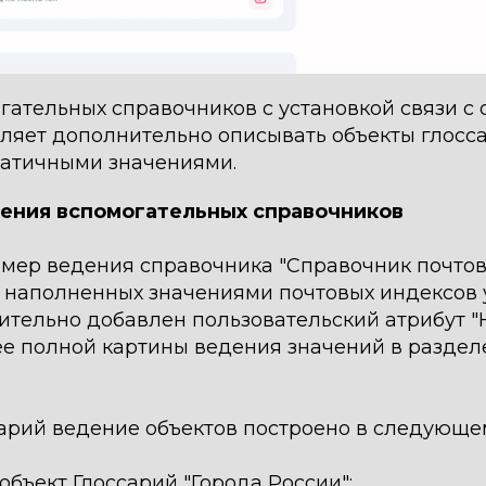
гательных справочников с установкой связи с
оляет дополнительно описывать объекты глосс
татичными значениями.
ения вспомогательных справочников
мер ведения справочника "Справочник почто
, наполненных значениями почтовых индексов 
ительно добавлен пользовательский атрибут 
ее полной картины ведения значений в раздел
сарий ведение объектов построено в следующе
бъект Глоссарий "Города России";