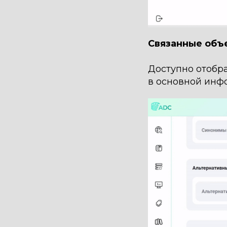
Связанные объ
Доступно отобра
в основной инф