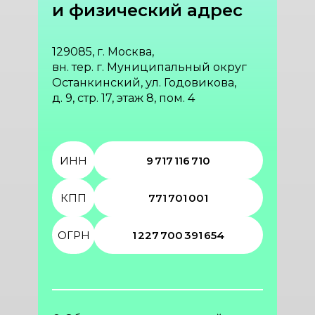
и физический адрес
129085, г. Москва,
вн. тер. г. Муниципальный округ
Останкинский, ул. Годовикова,
д. 9, стр. 17, этаж 8, пом. 4
ИНН
9 717 116 710
КПП
771 701 001
ОГРН
1 227 700 391 654