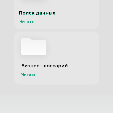
Поиск данных
Поиск данных
Читать
Бизнес-глоссарий
Читать