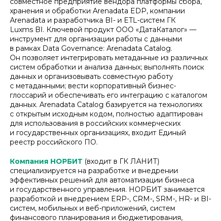
совместное предприятие вендора платформы сбора,
хранения и обработки Arenadata EDP, компании
Arenadata и разработчика BI- и ETL-систем ГК
Luxms BI. Ключевой продукт ООО «ДатаКаталог» —
инструмент для организации работы с данными
в рамках Data Governance: Arenadata Catalog.
Он позволяет интегрировать метаданные из различных
систем обработки и анализа данных; выполнять поиск
данных и организовывать совместную работу
с метаданными; вести корпоративный бизнес-
глоссарий и обеспечивать его интеграцию с каталогом
данных. Arenadata Catalog базируется на технологиях
с открытым исходным кодом, полностью адаптирован
для использования в российских коммерческих
и государственных организациях, входит Единый
реестр российского ПО.
Компания НОРБИТ
(входит в ГК ЛАНИТ)
специализируется на разработке и внедрении
эффективных решений для автоматизации бизнеса
и государственного управления. НОРБИТ занимается
разработкой и внедрением ERP-, CRM-, SRM-, HR- и BI-
систем, мобильных и веб-приложений, систем
финансового планирования и бюджетирования,