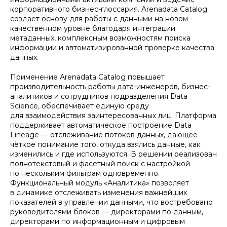
корпоративного бизнес-глоссария. Arenadata Catalog
создаёт основу для работы с данными на новом
качественном уровне благодаря интеграции
метаданных, комплексным возможностям поиска
информации и автоматизированной проверке качества
данных.
Применение Arenadata Catalog повышает
производительность работы дата-инженеров, бизнес-
аналитиков и сотрудников подразделения Data
Science, обеспечивает единую среду
для взаимодействия заинтересованных лиц. Платформа
поддерживает автоматическое построение Data
Lineage — отслеживание потоков данных, дающее
чёткое понимание того, откуда взялись данные, как
изменились и где используются. В решении реализован
полнотекстовый и фасетный поиск с настройкой
по нескольким фильтрам одновременно.
Функциональный модуль «Аналитика» позволяет
в динамике отслеживать изменения важнейших
показателей в управлении данными, что востребовано
руководителями блоков — директорами по данным,
директорами по информационным и цифровым